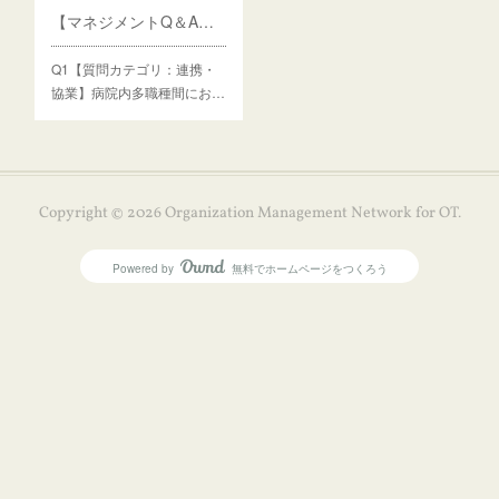
【マネジメントQ＆A】Q1 病院内多職種間の情報の共有化、コミュニケーション、連携不足の改善方法は？
Q1【質問カテゴリ：連携・
協業】病院内多職種間にお…
Copyright ©
2026
Organization Management Network for OT
.
Powered by
無料でホームページをつくろう
AmebaOwnd
フォロー